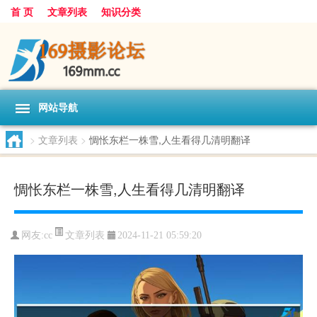
首 页
文章列表
知识分类
网站导航
>
文章列表
>
惆怅东栏一株雪,人生看得几清明翻译
惆怅东栏一株雪,人生看得几清明翻译
文章列表
网友:
cc
2024-11-21 05:59:20