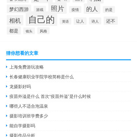
照片
的人
梦幻西游
游戏
疫情
的是
自己的
相机
还不
让人
诗人
英语
都是
风格
镜头
猜你想看的文章
上海免费游玩攻略
长春健康职业学院学校简称是什么
龙摄影好吗
疫苗外溢是什么 首次“疫苗外溢”是什么时候
哪些人不适合泡温泉
摄影培训班学费多少
能自学摄影吗
摄影作品分析