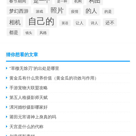
春节期间
是一种
机构
照片
的人
梦幻西游
游戏
疫情
的是
自己的
相机
还不
让人
诗人
英语
都是
风格
镜头
猜你想看的文章
“草檄无馀刃”的出处是哪里
黄金瓜有什么营养价值（黄金瓜的功效与作用）
手游宠物大联盟攻略
第五人格摄影师天赋
漯河婚纱摄影哪家好
莆田元宵请神上身真的吗
天宫是什么的代称
创意摄影素材