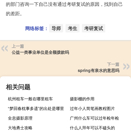
的部门咨询一下自己没有通过考研复试的原因，找到自己
的差距。
网络标签：
导师
考生
考研复试
上一篇
公益一类事业单位是全额拨款吗
下一篇
spring有泉水的意思吗
相关问题
杭州租车一般在哪里租车
摄影棚的作用
“梦回春枕事多遗”的出处是哪里
过年小人简笔画教程图片
全息摄影原理
广州什么车可以过年检年检
大地勇士攻略
什么人拜年可以不磕头的