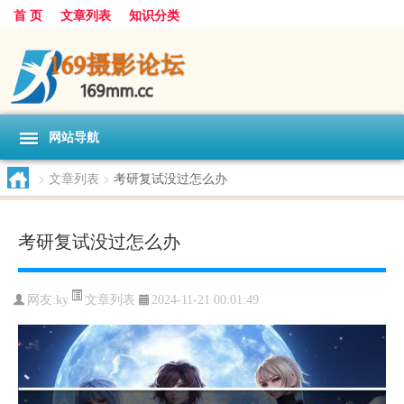
首 页
文章列表
知识分类
网站导航
>
文章列表
>
考研复试没过怎么办
考研复试没过怎么办
文章列表
网友:
ky
2024-11-21 00:01:49