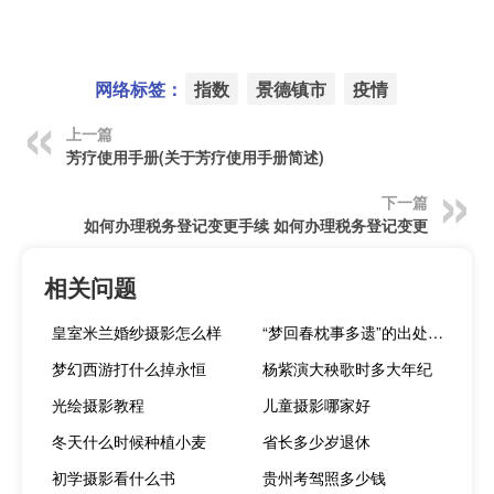
网络标签：
指数
景德镇市
疫情
上一篇
芳疗使用手册(关于芳疗使用手册简述)
下一篇
如何办理税务登记变更手续 如何办理税务登记变更
相关问题
皇室米兰婚纱摄影怎么样
“梦回春枕事多遗”的出处是哪里
梦幻西游打什么掉永恒
杨紫演大秧歌时多大年纪
光绘摄影教程
儿童摄影哪家好
冬天什么时候种植小麦
省长多少岁退休
初学摄影看什么书
贵州考驾照多少钱