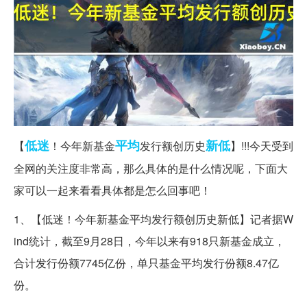
低迷
平均
新低
【
！今年新基金
发行额创历史
】!!!今天受到
全网的关注度非常高，那么具体的是什么情况呢，下面大
家可以一起来看看具体都是怎么回事吧！
1、【低迷！今年新基金平均发行额创历史新低】记者据W
ind统计，截至9月28日，今年以来有918只新基金成立，
合计发行份额7745亿份，单只基金平均发行份额8.47亿
份。