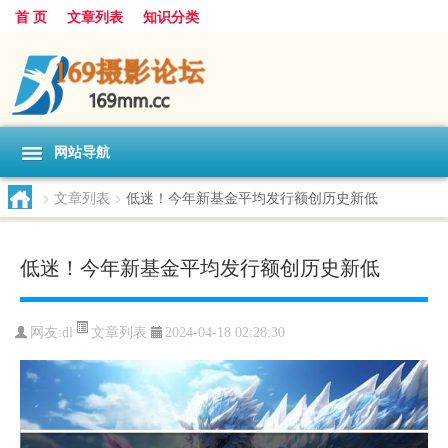
首 页
文章列表
知识分类
网站导航
>
文章列表
>
低迷！今年新基金平均发行额创历史新低
低迷！今年新基金平均发行额创历史新低
文章列表
网友:
dl
2024-04-18 02:28:30