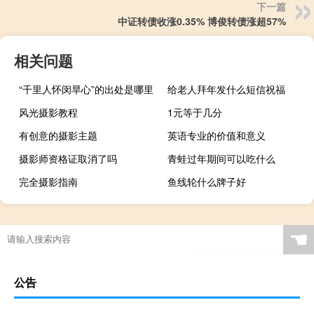
下一篇
中证转债收涨0.35% 博俊转债涨超57%
相关问题
“千里人怀闵旱心”的出处是哪里
给老人拜年发什么短信祝福
风光摄影教程
1元等于几分
有创意的摄影主题
英语专业的价值和意义
摄影师资格证取消了吗
青蛙过年期间可以吃什么
完全摄影指南
鱼线轮什么牌子好
☚
公告