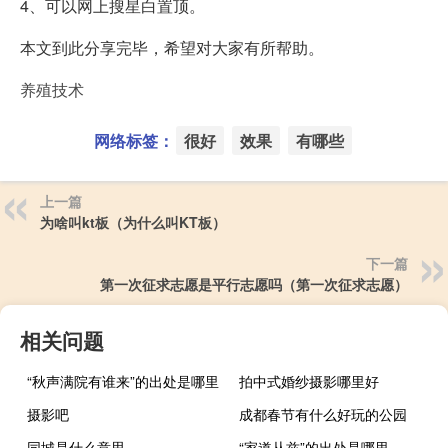
4、可以网上搜星白置顶。
本文到此分享完毕，希望对大家有所帮助。
养殖技术
网络标签：
很好
效果
有哪些
上一篇
为啥叫kt板（为什么叫KT板）
下一篇
第一次征求志愿是平行志愿吗（第一次征求志愿）
相关问题
“秋声满院有谁来”的出处是哪里
拍中式婚纱摄影哪里好
摄影吧
成都春节有什么好玩的公园
同城是什么意思
“家道从兹”的出处是哪里