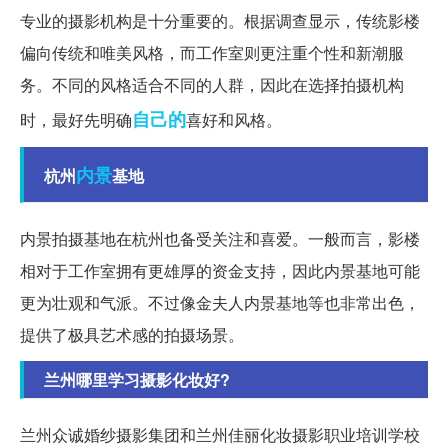
专业的摄影机构是十分重要的。根据调查显示，传统影楼
偏向传统和唯美风格，而工作室则更注重个性和新潮服
务。不同的风格适合不同的人群，因此在选择拍摄机构
自己的
时，最好先明确
喜好和风格。
内景
杭州
基地
内景拍摄基地在杭州也备受关注和喜爱。一般而言，影楼
相对于工作室拥有更雄厚的资金支持，因此内景基地可能
更为壮观和气派。不过像金夫人内景基地等也非常出色，
提供了极具艺术感的拍摄场景。
兰州哪里学习摄影化妆好?
兰州众诚婚纱摄影集团和兰州佳丽化妆摄影职业培训学校