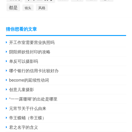
都是
风格
镜头
猜你想看的文章
开工作室需要营业执照吗
阴阳师妖怪封印的攻略
单反可以摄影吗
哪个银行的信用卡比较好办
become的延续性动词
创意儿童摄影
“一一露珊瑚”的出处是哪里
元宵节关于什么由来
帝王蝶蛹（帝王蝶）
君之名字的含义