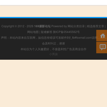
Copyright © 2012 - 2026
169摄影论坛
Powered by
网站分类目录
|
精选推荐文章
|
网站地图
|
疑难解答
陕ICP备05445562号
声明：本站内容来自互联网，如信息有错误可发邮件到f_fb#foxmail.com说明，我们
会及时纠正，谢谢
本站仅为个人兴趣爱好，不接盈利性广告及商业合作
小男孩