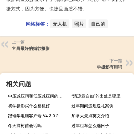
摄方式，因为方便、快捷且画质不错。
网络标签：
无人机
照片
自己的
上一篇
宜昌最好的婚纱摄影
下一篇
学摄影有用吗
相关问题
中压减压阀和低压减压阀的区别
“清凉意自如”的出处是哪里
初学摄影买什么相机好
过年期间违规送礼案例
跟谁学电脑客户端 V4.3.0.2 官方PC版（跟谁学电脑客户端 V4.3.0.2 官方PC版功能简介）
加拿大景点英文介绍
冬天摘树苗会话吗
过年租车怎么选日子