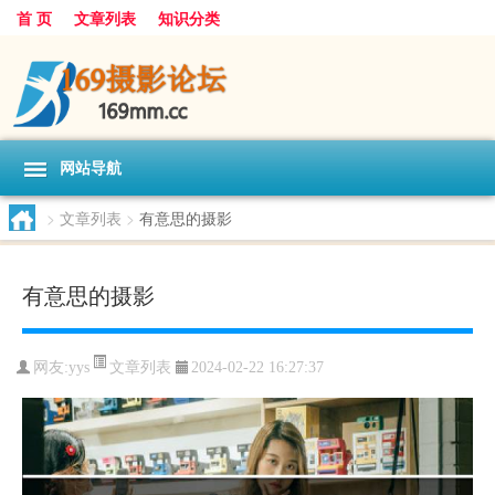
首 页
文章列表
知识分类
网站导航
>
文章列表
>
有意思的摄影
有意思的摄影
文章列表
网友:
yys
2024-02-22 16:27:37