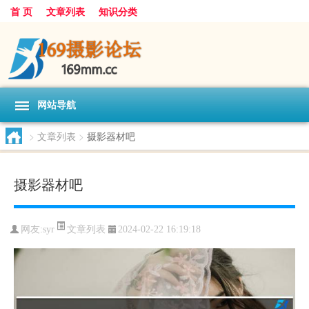
首 页
文章列表
知识分类
网站导航
>
文章列表
>
摄影器材吧
摄影器材吧
文章列表
网友:
syr
2024-02-22 16:19:18