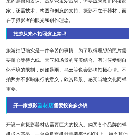
来的震撼和表达。器材党虽爱器材，但要成为真正的摄影
家，还需技术、构图和创意的支持。摄影不在于器材，而
在于摄影者的眼光和创作理念。
旅游从来不拍照这正常吗
旅游拍照确实是一件辛苦的事情，为了取得理想的照片需
要耐心等待光线、天气和场景的完美结合。有时候受到自
然环境的限制，例如暴雨、乌云等也会影响拍摄心情。不
拍照并不影响旅行的意义，欣赏风景、感受当地文化同样
重要。
器材店
开一家摄影
需要投资多少钱
开设一家摄影器材店需要巨大的投入。购买各个品牌的样
机成本高昂，一台单反套机就需要平均5K以上，加之其他