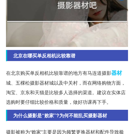
北京在哪买单反相机比较靠谱
器材
在北京购买单反相机比较靠谱的地方有马连道摄影
城、五棵松摄影器材城以及中关村，而在网络购物方面，
淘宝、京东和天猫是比较多人选择的渠道。建议在实体店
选购时要仔细比较价格和质量，做好功课再下手。
为什么摄影是“败家”?为何不能乱买摄影器材
摄影被称为“败家”主要是因为频繁更换器材和配件导致极