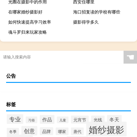
光圈在摄影中的作用
西安住哪里
在哪家婚纱摄影好
海口招复读的学校有哪些
如何快速提高学习效率
摄影得学多久
魂斗罗归来玩家攻略
☚
公告
标签
专业
作品
冬天
元宵节
光线
习俗
儿童
婚纱摄影
创意
品牌
哪家
唐代
冬季