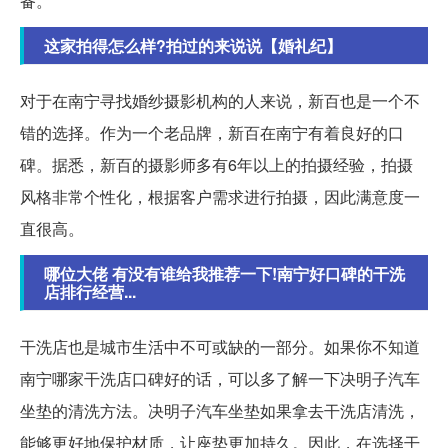
备。
这家拍得怎么样?拍过的来说说【婚礼纪】
对于在南宁寻找婚纱摄影机构的人来说，新百也是一个不
错的选择。作为一个老品牌，新百在南宁有着良好的口
碑。据悉，新百的摄影师多有6年以上的拍摄经验，拍摄
风格非常个性化，根据客户需求进行拍摄，因此满意度一
直很高。
哪位大佬 有没有谁给我推荐一下!南宁好口碑的干洗
店排行经营...
干洗店也是城市生活中不可或缺的一部分。如果你不知道
南宁哪家干洗店口碑好的话，可以多了解一下决明子汽车
坐垫的清洗方法。决明子汽车坐垫如果拿去干洗店清洗，
能够更好地保护材质，让座垫更加持久。因此，在选择干