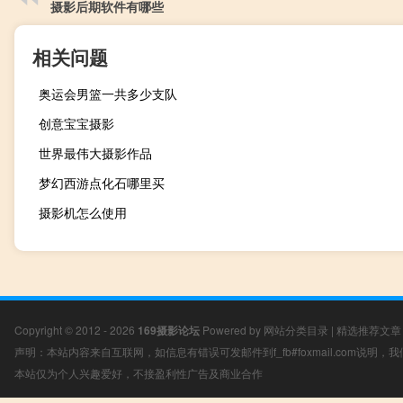
摄影后期软件有哪些
相关问题
奥运会男篮一共多少支队
创意宝宝摄影
世界最伟大摄影作品
梦幻西游点化石哪里买
摄影机怎么使用
Copyright © 2012 - 2026
169摄影论坛
Powered by
网站分类目录
|
精选推荐文章
声明：本站内容来自互联网，如信息有错误可发邮件到f_fb#foxmail.com说明
本站仅为个人兴趣爱好，不接盈利性广告及商业合作