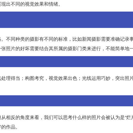
展现出不同的视觉效果和情绪。
格。不同种类的摄影有不同的标准，比如新闻摄影需要准确记录
一张照片的好坏需要结合其所属的摄影门类来进行，不能简单地
线处理得当；构图考究，视觉效果出色；光线运用巧妙，突出照
从相反的角度来看，我们可以思考什么样的照片会被认为是“烂片
好的作品。