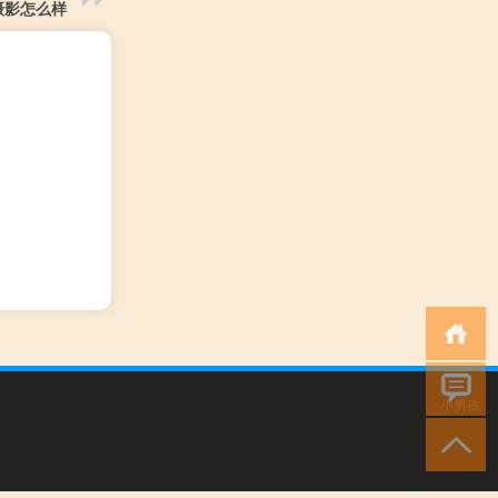
摄影怎么样
小男孩