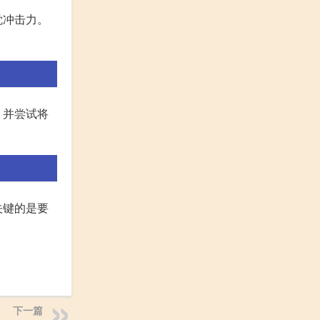
觉冲击力。
，并尝试将
关键的是要
下一篇