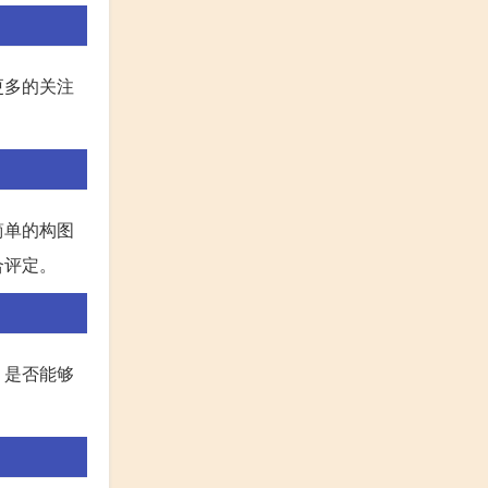
更多的关注
简单的构图
合评定。
，是否能够