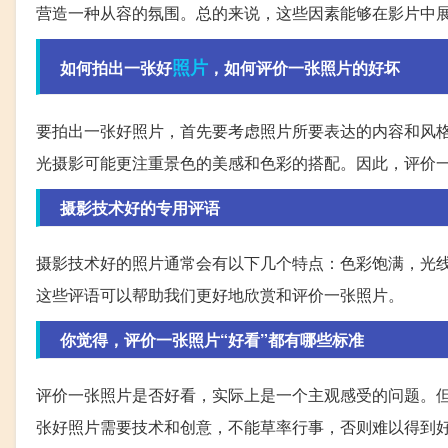
营造一种从容的氛围。总的来说，这些因素能够在影片中
照片
如何拍出一张好
，如何评价一张照片的好坏
要拍出一张好照片，首先要考虑照片所要表达的内容和风
光摄影可能更注重景色的美感和色彩的搭配。因此，评价
摄影技术好的专用评语
摄影技术好的照片通常会有以下几个特点：色彩饱满，光
这些评语可以帮助我们更好地欣赏和评价一张照片。
你觉得，评价一张照片“好看”都有哪些标准
评价一张照片是否好看，实际上是一个主观感受的问题。但
张好照片需要技术和创意，不能草率行事，否则难以得到