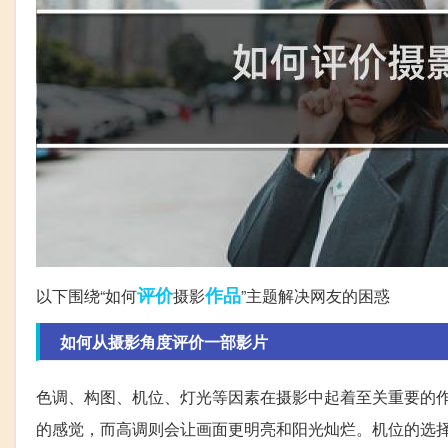
评价
作品
以下围绕“如何
摄影
”主题解决网友的困惑
如何从摄影角度评价一部影片
色调、构图、机位、灯光等因素在摄影中起着至关重要的
的感觉，而高调则会让画面更明亮和阳光灿烂。机位的选