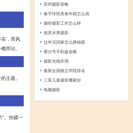
苏州摄影攻略
春节传统美食年糕怎么画
婚纱摄影工作怎么样
创意水果摄影
事实，而风
过年没回家怎么挣钱呢
一概而论。
赛尔号手机版攻略
摄影光线作用
最新全国独立学院排名
片的主题。
三亚儿童摄影哪家好
电脑摄影
”。拍摄一