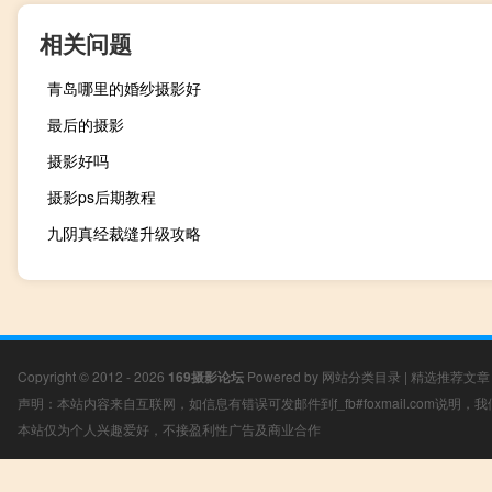
相关问题
青岛哪里的婚纱摄影好
最后的摄影
摄影好吗
摄影ps后期教程
九阴真经裁缝升级攻略
Copyright © 2012 - 2026
169摄影论坛
Powered by
网站分类目录
|
精选推荐文章
声明：本站内容来自互联网，如信息有错误可发邮件到f_fb#foxmail.com说明
本站仅为个人兴趣爱好，不接盈利性广告及商业合作