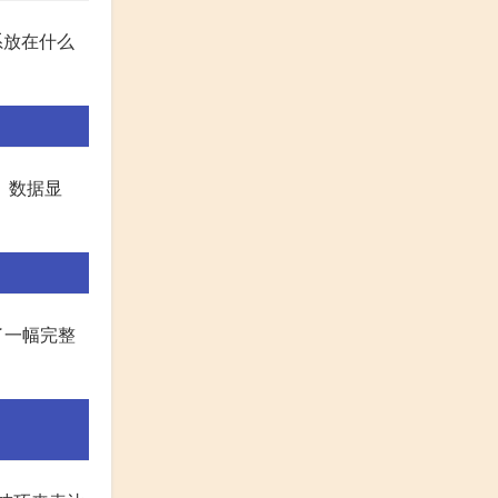
系放在什么
。数据显
了一幅完整