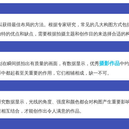
以获得最佳布局的方法。根据专家研究，常见的几大构图方式包
独特的优点和缺点，需要根据拍摄主题和创作目的来选择合适的
摄影作品
划在瞬间抓拍出有质量的画面，有数据显示，优秀
中约
影中都起着至关重要的作用，它们相辅相成，缺一不可。
研究数据显示，光线的角度、强度和颜色都会对构图产生重要影
者相互结合，才能创作出令人满意的作品。