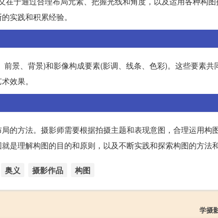
奥义在于通过合理布局元素、把握光线和角度，以及运用各种构图
断的实践和积累经验。
、前景、背景)和影像构成要素(影调、线条、色彩)。这些要素共
艺术效果。
布局的方法。摄影师需要根据拍摄主题和表现意图，合理运用构
图就是理解构图的目的和原则，以及不断实践和探索构图的方法
奥义
摄影作品
构图
学摄