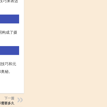
技巧来表达
同构成了摄
图技巧和元
和奥秘。
下一篇
影需要多久