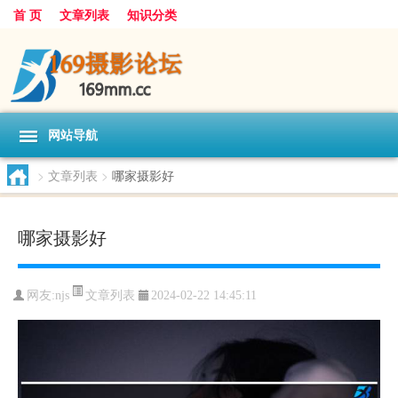
首 页
文章列表
知识分类
网站导航
>
文章列表
>
哪家摄影好
哪家摄影好
文章列表
网友:
njs
2024-02-22 14:45:11