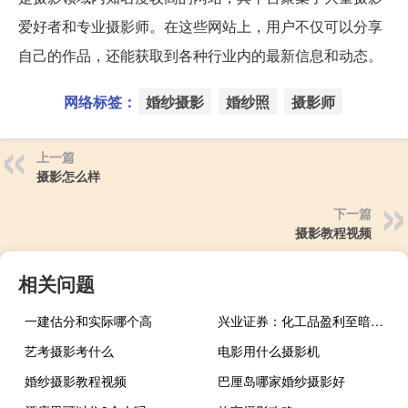
爱好者和专业摄影师。在这些网站上，用户不仅可以分享
自己的作品，还能获取到各种行业内的最新信息和动态。
网络标签：
婚纱摄影
婚纱照
摄影师
上一篇
摄影怎么样
下一篇
摄影教程视频
相关问题
一建估分和实际哪个高
兴业证券：化工品盈利至暗时刻已过盈利存修复之动力
艺考摄影考什么
电影用什么摄影机
婚纱摄影教程视频
巴厘岛哪家婚纱摄影好