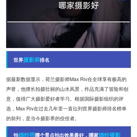
摄影师
世界
排名
据最新数据显示，荷兰摄影师Max Riv在全球享有极高的
声誉，他擅长拍摄壮丽的山水风景，作品充满了冒险和创
意，值得广大摄影爱好者学习。根据国际摄影组织的评
选，Max Riv在过去几年里一直位列世界摄影师排名榜单
的前列，是当今摄影界的佼佼者。
婚纱照
婚纱摄影
拍
哪个景点拍出效果最好，哪家