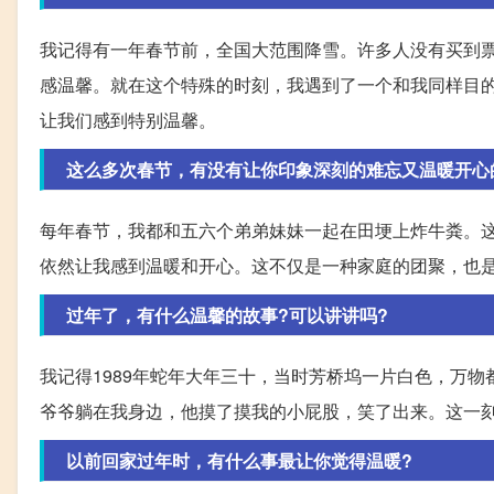
我记得有一年春节前，全国大范围降雪。许多人没有买到
感温馨。就在这个特殊的时刻，我遇到了一个和我同样目
让我们感到特别温馨。
这么多次春节，有没有让你印象深刻的难忘又温暖开心
每年春节，我都和五六个弟弟妹妹一起在田埂上炸牛粪。这
依然让我感到温暖和开心。这不仅是一种家庭的团聚，也
过年了，有什么温馨的故事?可以讲讲吗?
我记得1989年蛇年大年三十，当时芳桥坞一片白色，万
爷爷躺在我身边，他摸了摸我的小屁股，笑了出来。这一
以前回家过年时，有什么事最让你觉得温暖?