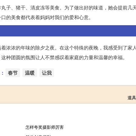
炸丸子、猪干、清皮冻等美食。为了做出好的味道，她会提前几
一口的美食都代表着妈妈对我们的爱和心意。
溢着浓浓的年味的除夕之夜。在这个特殊的夜晚，我感受到了家
。这种团圆的氛围让人不禁感叹着家庭的力量和温馨的幸福。
：
春节
温暖
让我
道具
怎样夸奖摄影师厉害