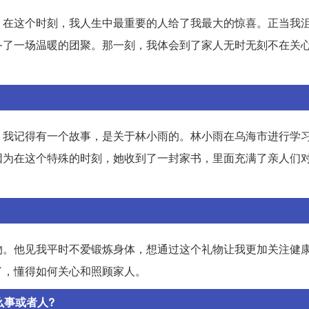
，在这个时刻，我人生中最重要的人给了我最大的惊喜。正当我
备了一场温暖的团聚。那一刻，我体会到了家人无时无刻不在关
。我记得有一个故事，是关于林小雨的。林小雨在乌海市进行学
因为在这个特殊的时刻，她收到了一封家书，里面充满了亲人们
物。他见我平时不爱锻炼身体，想通过这个礼物让我更加关注健
了，懂得如何关心和照顾家人。
么事或者人?