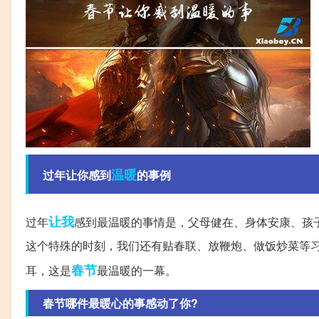
温暖
过年让你感到
的事例
让我
过年
感到最温暖的事情是，父母健在、身体安康、孩
这个特殊的时刻，我们还有贴春联、放鞭炮、做饭炒菜等
春节
耳，这是
最温暖的一幕。
春节哪件最暖心的事感动了你?