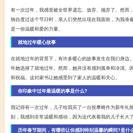
有一次过年，我感觉被全世界遗忘、放弃、抛弃了。然而
独自度过这个节日时，亲人们突然出现在我面前，为我准
是一份温暖和爱的力量。
就地过年暖心故事
在就地过年的背景下，有许多暖心的故事发生在我们身边
年她选择了就地过年。然而，她并没有感到孤单和冷清。
和祝福。这封家书让她感受到了家人的温暖和关心。
你印象中过年最温暖的事是什么?
我记得有一次过年，儿子给我买了一台按摩椅作为新年礼
刻，我感到非常温暖和感动，因为这代表着我的儿子长大
历年春节期间，有哪些让你感到特别温馨的瞬间?是什