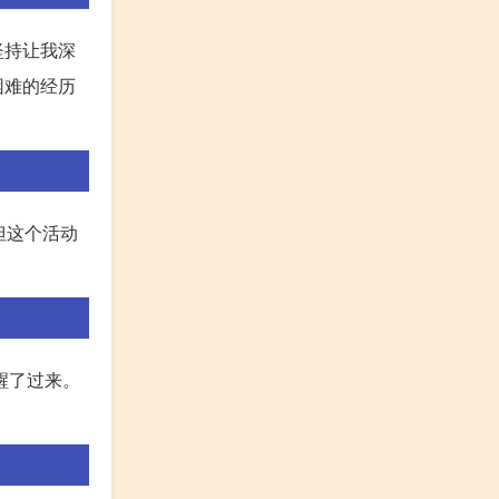
坚持让我深
困难的经历
但这个活动
醒了过来。