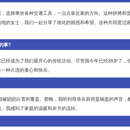
票，选择乘坐各种交通工具，一点点靠近家的方向。这种拼搏和
的地的女士，我们一起分享了彼此的困惑和希望。这种共同度过
的事?
已经成为了我们最开心的传统活动。尽管我今年已经28岁了，
是一种久违的童心和快乐。
物都被皑皑白雪所覆盖。那晚，我听到母亲在厨房盖锅盖的声音，
刻，我感到了家庭的温暖和岁月的流转。