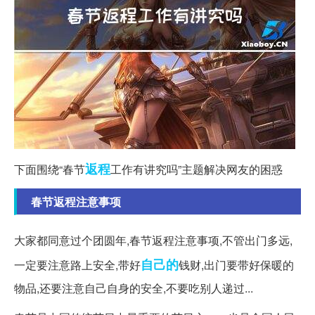
返程
下面围绕“春节
工作有讲究吗”主题解决网友的困惑
春节返程注意事项
大家都同意过个团圆年,春节返程注意事项,不管出门多远,
自己的
一定要注意路上安全,带好
钱财,出门要带好保暖的
物品,还要注意自己自身的安全,不要吃别人递过...