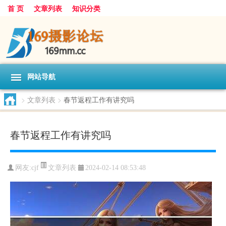
首 页
文章列表
知识分类
网站导航
>
文章列表
>
春节返程工作有讲究吗
春节返程工作有讲究吗
文章列表
网友:
cjf
2024-02-14 08:53:48