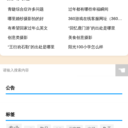
青睫综合症许多问题
过年都有哪些幸福瞬间
哪里婚纱摄影拍的好
360游戏在线客服网址（360游戏客服在线咨询）
有希望回家过年么英文
“回忆鹿门游”的出处是哪里
创意类摄影
美食创意摄影
“王衍劝石勒”的出处是哪里
阳光100小学怎么样
☚
公告
标签
专业