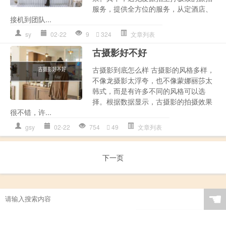
服务，提供全方位的服务，从定酒店、
接机到团队...
sy
02-22
9
324
文章列表
古摄影好不好
古摄影到底怎么样 古摄影的风格多样，
不像龙摄影太浮夸，也不像蒙娜丽莎太
韩式，而是有许多不同的风格可以选
择。根据数据显示，古摄影的拍摄效果
很不错，许...
gsy
02-22
754
49
文章列表
下一页
☚