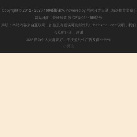
Copyright © 2012 - 2026
169摄影论坛
Powered by
网站分类目录
|
精选推荐文章
|
网站地图
|
疑难解答
陕ICP备05445562号
声明：本站内容来自互联网，如信息有错误可发邮件到f_fb#foxmail.com说明，我们
会及时纠正，谢谢
本站仅为个人兴趣爱好，不接盈利性广告及商业合作
小男孩