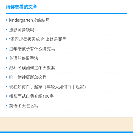
猜你想看的文章
kindergarten攻略结局
摄影师挣钱吗
“澄澄虚璧顿圆成”的出处是哪里
过年陪孩子有什么讲究吗
英语的修辞手法
战斗民族如何过冬天教案
唯一婚纱摄影怎么样
现在如何白手起家（年轻人如何白手起家）
摄影面试自我介绍100字
英语冬天怎么写