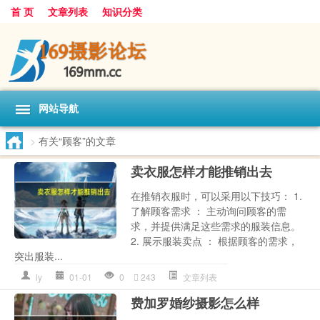
首 页
文章列表
知识分类
网站导航
>
有关“顾客”的文章
卖衣服怎样才能推销出去
在推销衣服时，可以采用以下技巧： 1.
了解顾客需求 ： 主动询问顾客的需
求，并提供满足这些需求的服装信息。
2. 展示服装卖点 ： 根据顾客的需求，
突出服装...
ly
01-01
0
243
文章列表
费加罗婚纱摄影怎么样