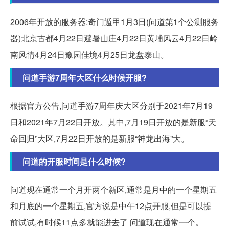
2006年开放的服务器:奇门遁甲1月3日(问道第1个公测服务
器)北京古都4月22日避暑山庄4月22日黄埔风云4月22日岭
南风情4月24日豫园佳境4月25日龙盘泰山。
问道手游7周年大区什么时候开服?
根据官方公告,问道手游7周年庆大区分别于2021年7月19
日和2021年7月22日开放。其中,7月19日开放的是新服“天
命回归”大区,7月22日开放的是新服“神龙出海”大。
问道的开服时间是什么时候?
问道现在通常一个月开两个新区,通常是月中的一个星期五
和月底的一个星期五,官方说是中午12点开服,但是可以提
前试试,有时候11点多就能进去了 问道现在通常一个。