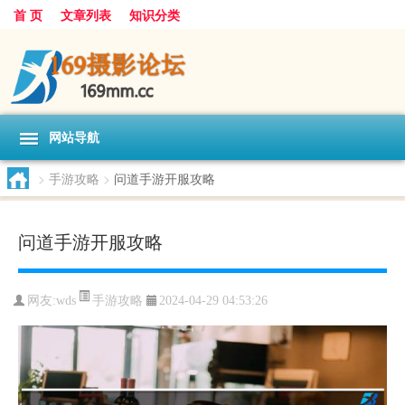
首 页
文章列表
知识分类
网站导航
>
手游攻略
>
问道手游开服攻略
问道手游开服攻略
手游攻略
网友:
wds
2024-04-29 04:53:26