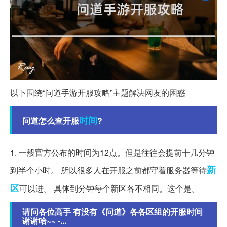
以下围绕“问道手游开服攻略”主题解决网友的困惑
时间
问道怎么查开服
?
1. 一般官方公布的时间为12点。但是往往会提前十几分钟
新
到半个小时。 所以很多人在开服之前都守着服务器等待
区
可以进。 具体到分钟每个新区各不相同。这个是。
请问各位高手 有没有《问道》各各区组的开服时间
谢谢哈~~ -...