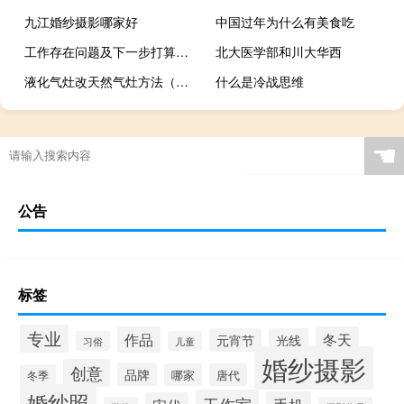
九江婚纱摄影哪家好
中国过年为什么有美食吃
工作存在问题及下一步打算（工作存在问题和不足）
北大医学部和川大华西
液化气灶改天然气灶方法（液化气和天然气的区别）
什么是冷战思维
☚
公告
标签
专业
作品
冬天
元宵节
光线
习俗
儿童
婚纱摄影
创意
品牌
哪家
唐代
冬季
婚纱照
工作室