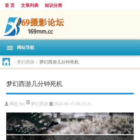
首 页
文章列表
知识分类
网站导航
>
梦幻西游
>
梦幻西游几分钟死机
梦幻西游几分钟死机
梦幻西游
网友:
lhx
2024-06-15 00:23:21