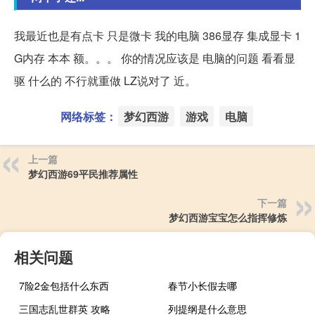
我最近也是有点卡 只是微卡 我的电脑 386显存 集成显卡 1
G内存 本本 额。。。 你的情况应该是 电脑的问题 看看显
驱 什么的 不行就重做 LZ说对了 近。
网络标签：
梦幻西游
游戏
电脑
上一篇
梦幻西游69平民推荐属性
下一篇
梦幻西游宝宝怎么指挥修炼
相关问题
7险2金包括什么东西
春节小长假去哪
三国志乱世群英 攻略
列提纲是什么意思