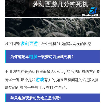
梦幻西游
以下围绕“
几分钟死机”主题解决网友的困惑
电脑
为何笔记本
一玩梦幻西游就死机?
不用纠结,在开始运行里面输入dxdiag,然后把所有的东西都
游戏
测试一遍,那个是和
有关的,如果没有问题的话,那么就
是梦幻西游的一些补丁没有打,你自己。
苹果电脑玩梦幻为啥总是卡死?