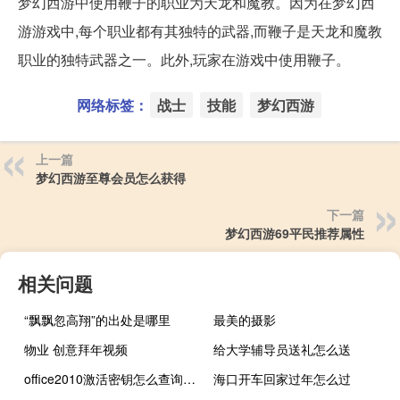
梦幻西游中使用鞭子的职业为天龙和魔教。因为在梦幻西
游游戏中,每个职业都有其独特的武器,而鞭子是天龙和魔教
职业的独特武器之一。此外,玩家在游戏中使用鞭子。
网络标签：
战士
技能
梦幻西游
上一篇
梦幻西游至尊会员怎么获得
下一篇
梦幻西游69平民推荐属性
相关问题
“飘飘忽高翔”的出处是哪里
最美的摄影
物业 创意拜年视频
给大学辅导员送礼怎么送
office2010激活密钥怎么查询（office2010激活密钥）
海口开车回家过年怎么过