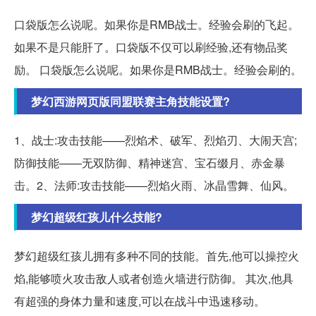
口袋版怎么说呢。如果你是RMB战士。经验会刷的飞起。
如果不是只能肝了。口袋版不仅可以刷经验,还有物品奖
励。 口袋版怎么说呢。如果你是RMB战士。经验会刷的。
梦幻西游网页版同盟联赛主角技能设置?
1、战士:攻击技能——烈焰术、破军、烈焰刃、大闹天宫;
防御技能——无双防御、精神迷宫、宝石缀月、赤金暴
击。2、法师:攻击技能——烈焰火雨、冰晶雪舞、仙风。
梦幻超级红孩儿什么技能?
梦幻超级红孩儿拥有多种不同的技能。首先,他可以操控火
焰,能够喷火攻击敌人或者创造火墙进行防御。 其次,他具
有超强的身体力量和速度,可以在战斗中迅速移动。