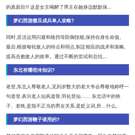
的真面目!!! 这是女主喝醉了男主在她身边默默保...
梦幻西游撒豆成兵单人攻略?
同时,灵活运用闪避和格挡等防御技能,保持自身生命值。
最后,根据每轮敌人的特点和弱点,制定相应的战术和策略,
提高击败敌人的效率。通过不断的尝试和总结,...
东北有哪些冷知识?
老登,东北人尊敬老人,见到岁数大的老大爷会尊敬地称呼一
句老登,表示老人仙风道骨,羽化登仙…… 东北话中的铁
子、老铁,是指不正当的男女关系,是贬义词,所... 什么。
梦幻西游鞭子谁用的?