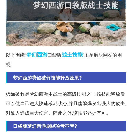
梦幻西游
战士
技能
以下围绕“
口袋版
”主题解决网友的困
惑
梦幻西游势如破竹技能释放效果?
势如破竹是梦幻西游中战士的高级技能之一,该技能释放后
可以使自己进入快速移动状态,并且能够爆发出强大的攻击,
对敌人造成巨大伤害。除此之外,该技能还拥有可。
口袋版梦幻西游刷经验亏不亏?