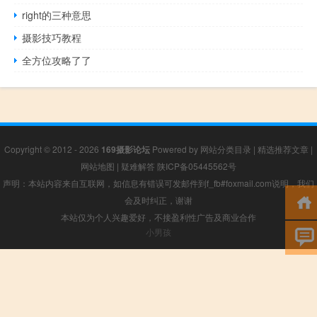
right的三种意思
摄影技巧教程
全方位攻略了了
Copyright © 2012 - 2026
169摄影论坛
Powered by
网站分类目录
|
精选推荐文章
|
网站地图
|
疑难解答
陕ICP备05445562号
声明：本站内容来自互联网，如信息有错误可发邮件到f_fb#foxmail.com说明，我们
会及时纠正，谢谢
本站仅为个人兴趣爱好，不接盈利性广告及商业合作
小男孩