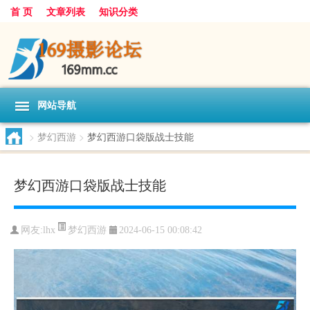
首 页
文章列表
知识分类
网站导航
>
梦幻西游
>
梦幻西游口袋版战士技能
梦幻西游口袋版战士技能
梦幻西游
网友:
lhx
2024-06-15 00:08:42