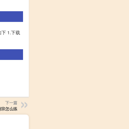
 1.下载
下一篇
剑宗怎么练