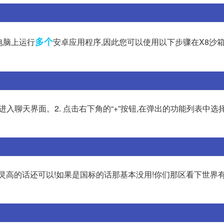
多个
电脑上运行
安卓应用程序,因此您可以使用以下步骤在X8沙
入聊天界面。2. 点击右下角的“+”按钮,在弹出的功能列表中选择“
是初灵高的话还可以!如果是国标的话那基本没用!你们那区看下世界