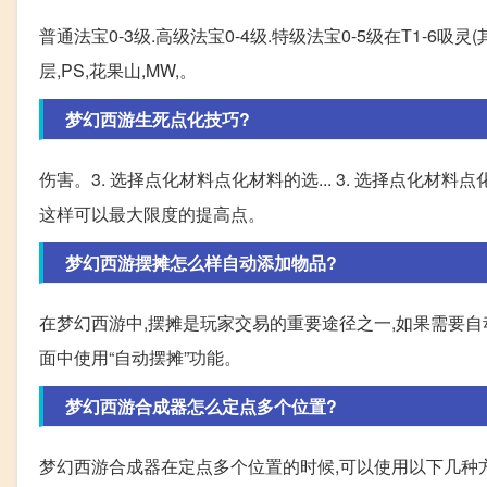
普通法宝0-3级.高级法宝0-4级.特级法宝0-5级在T1-6吸灵(
层,PS,花果山,MW,。
梦幻西游生死点化技巧?
伤害。3. 选择点化材料点化材料的选... 3. 选择点化
这样可以最大限度的提高点。
梦幻西游摆摊怎么样自动添加物品?
在梦幻西游中,摆摊是玩家交易的重要途径之一,如果需要自动
面中使用“自动摆摊”功能。
梦幻西游合成器怎么定点多个位置?
梦幻西游合成器在定点多个位置的时候,可以使用以下几种方法: 