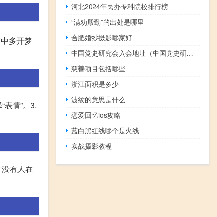
河北2024年民办专科院校排行榜
“满劝殷勤”的出处是哪里
合肥婚纱摄影哪家好
箱中多开梦
中国党史研究会入会地址（中国党史研究会简介）
慈善项目包括哪些
浙江面积是多少
波纹的意思是什么
表情”。3.
恋爱回忆ios攻略
蓝白黑红线哪个是火线
实战摄影教程
有没有人在