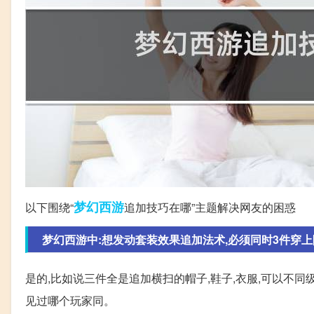
梦幻西游
以下围绕“
追加技巧在哪”主题解决网友的困惑
梦幻西游中:想发动套装效果追加法术,必须同时3件穿上附
是的,比如说三件全是追加横扫的帽子,鞋子,衣服,可以不同级
见过哪个玩家同。