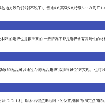
其他地方没T好我就不说了)。普通4-6,高级5-8,特级6-11在海底1-4
材料点化材料的选择也是很重要的,一般情况下都是选择含有高属性的材
添加物品,可以通过右键物品,选择“添加到摊位”来实现。 也可
\\n\\n1.利用鼠标右键点击地图上的位置,选择“添加定点”选项