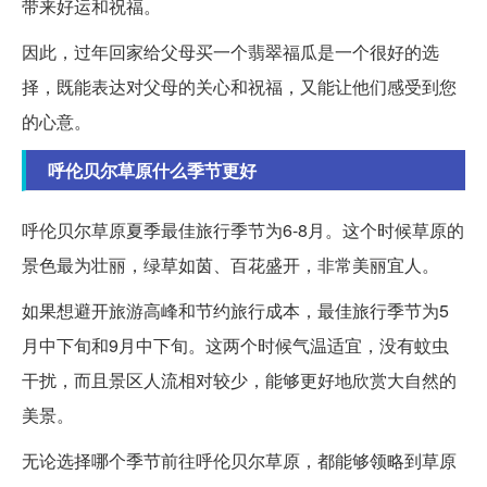
带来好运和祝福。
因此，过年回家给父母买一个翡翠福瓜是一个很好的选
择，既能表达对父母的关心和祝福，又能让他们感受到您
的心意。
呼伦贝尔草原什么季节更好
呼伦贝尔草原夏季最佳旅行季节为6-8月。这个时候草原的
景色最为壮丽，绿草如茵、百花盛开，非常美丽宜人。
如果想避开旅游高峰和节约旅行成本，最佳旅行季节为5
月中下旬和9月中下旬。这两个时候气温适宜，没有蚊虫
干扰，而且景区人流相对较少，能够更好地欣赏大自然的
美景。
无论选择哪个季节前往呼伦贝尔草原，都能够领略到草原