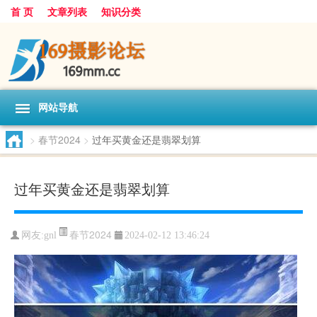
首 页
文章列表
知识分类
网站导航
>
春节2024
>
过年买黄金还是翡翠划算
过年买黄金还是翡翠划算
春节2024
网友:
gnl
2024-02-12 13:46:24