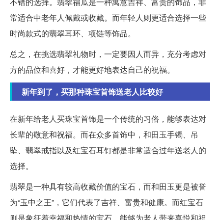
不错的选择。翡翠福瓜是一种寓意吉祥、富贵的饰品，非
常适合中老年人佩戴或收藏。而年轻人则更适合选择一些
时尚款式的翡翠耳环、项链等饰品。
总之，在挑选翡翠礼物时，一定要因人而异，充分考虑对
方的品位和喜好，才能更好地表达自己的祝福。
新年到了，买那种珠宝首饰送老人比较好
在新年给老人买珠宝首饰是一个传统的习俗，能够表达对
长辈的敬意和祝福。而在众多首饰中，和田玉手镯、吊
坠、翡翠戒指以及红宝石耳钉都是非常适合过年送老人的
选择。
翡翠是一种具有较高收藏价值的宝石，而和田玉更是被誉
为“玉中之王”，它们代表了吉祥、富贵和健康。而红宝石
则是象征着幸福和热情的宝石，能够为老人带来喜悦和祝