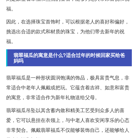
福。
因此，在选择珠宝首饰时，可以根据老人的喜好和偏好，
挑选出合适的款式和材质的珠宝，为他们带去新年的祝
福。
翡翠福瓜的寓意是什么?适合过年的时候回家买给爸
妈吗
翡翠福瓜是一种形状圆润饱满的饰品，极具富贵气息，非
常适合中老年人佩戴或把玩。它蕴含着吉祥、如意和富贵
的寓意，非常适合作为新年礼物送给父母。
翡翠福瓜吊坠以其含蓄内敛和精美工艺受到众多人的喜
爱，它可以悬挂在衣领上，与中老人喜欢安闲享乐的心态
非常契合。佩戴翡翠福瓜不仅能够装饰自己，还能够给人