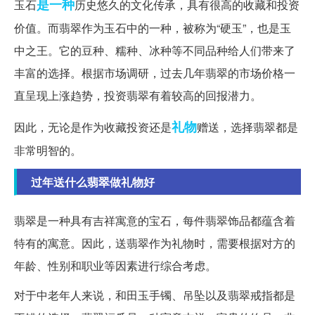
是一种
玉石
历史悠久的文化传承，具有很高的收藏和投资
价值。而翡翠作为玉石中的一种，被称为“硬玉”，也是玉
中之王。它的豆种、糯种、冰种等不同品种给人们带来了
丰富的选择。根据市场调研，过去几年翡翠的市场价格一
直呈现上涨趋势，投资翡翠有着较高的回报潜力。
礼物
因此，无论是作为收藏投资还是
赠送，选择翡翠都是
非常明智的。
过年送什么翡翠做礼物好
翡翠是一种具有吉祥寓意的宝石，每件翡翠饰品都蕴含着
特有的寓意。因此，送翡翠作为礼物时，需要根据对方的
年龄、性别和职业等因素进行综合考虑。
对于中老年人来说，和田玉手镯、吊坠以及翡翠戒指都是