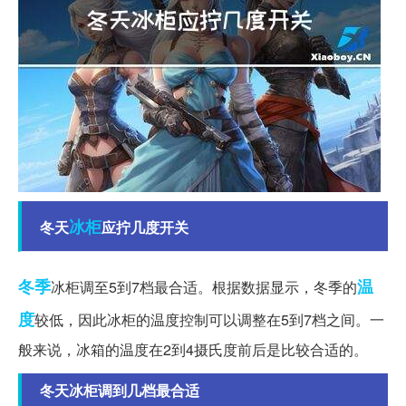
冰柜
冬天
应拧几度开关
冬季
温
冰柜调至5到7档最合适。根据数据显示，冬季的
度
较低，因此冰柜的温度控制可以调整在5到7档之间。一
般来说，冰箱的温度在2到4摄氏度前后是比较合适的。
冬天冰柜调到几档最合适