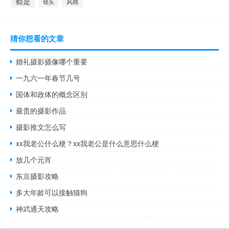
都是
风格
镜头
猜你想看的文章
婚礼摄影摄像哪个重要
一九六一年春节几号
国体和政体的概念区别
最贵的摄影作品
摄影推文怎么写
xx我老公什么梗？xx我老公是什么意思什么梗
放几个元宵
东京摄影攻略
多大年龄可以接触猫狗
神武通天攻略