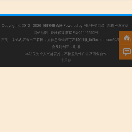
Copyright © 2012 - 2026
169摄影论坛
Powered by
网站分类目录
|
精选推荐文章
|
网站地图
|
疑难解答
陕ICP备05445562号
声明：本站内容来自互联网，如信息有错误可发邮件到f_fb#foxmail.com说明，我们
会及时纠正，谢谢
本站仅为个人兴趣爱好，不接盈利性广告及商业合作
小男孩