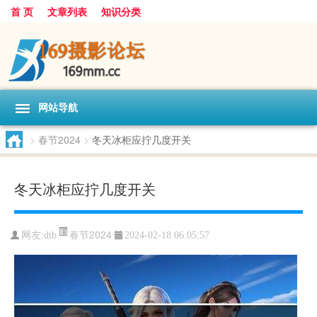
首 页
文章列表
知识分类
网站导航
>
春节2024
>
冬天冰柜应拧几度开关
冬天冰柜应拧几度开关
春节2024
网友:
dtb
2024-02-18 06:05:57