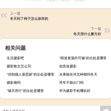
上一篇
冬天到了柿子怎么保存的
下一篇
冬天用什么膏方好
相关问题
生活摄影吧
“闻道衰蒲尚可编”的出处是哪里
摄影散文怎么写
创意妆摄影
“供助骚人藻思妍”的出处是哪里
水果能在河北种植吗冬天
摄影难吗
拜年不能出门吗
“辅天而行”的出处是哪里
华为摄影手机哪款好
☚